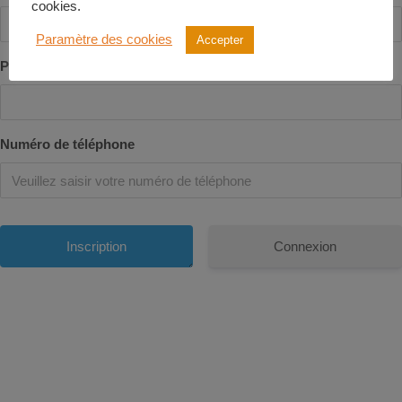
cookies.
Paramètre des cookies
Accepter
Prénom
Numéro de téléphone
Connexion