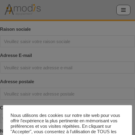
Aller
au
Raison sociale
contenu
Adresse E-mail
Adresse postale
Code postal
Nous utilisons des cookies sur notre site web pour vous
offrir l'expérience la plus pertinente en mémorisant vos
préférences et vos visites répétées. En cliquant sur
Nom
"Accepter", vous consentez à l'utilisation de TOUS les