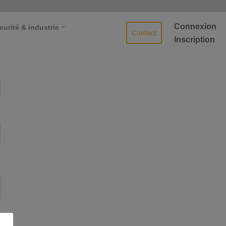
Connexion
curité & industrie
Contact
Inscription