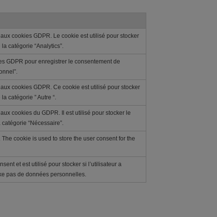
 aux cookies GDPR. Le cookie est utilisé pour stocker
 la catégorie “Analytics”.
ies GDPR pour enregistrer le consentement de
ionnel”.
 aux cookies GDPR. Ce cookie est utilisé pour stocker
la catégorie ” Autre “.
aux cookies du GDPR. Il est utilisé pour stocker le
a catégorie “Nécessaire”.
The cookie is used to store the user consent for the
nt et est utilisé pour stocker si l’utilisateur a
tocke pas de données personnelles.