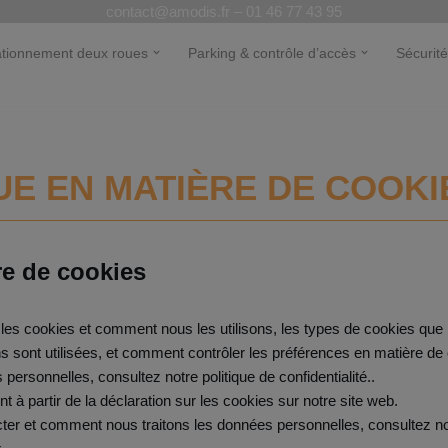
contact@amodis.fr – 01 46 77 43 95
ationnement deux roues
Parking & contrôle d’accès
Sécurité
UE EN MATIÈRE DE COOKI
re de cookies
les cookies et comment nous les utilisons, les types de cookies que n
s sont utilisées, et comment contrôler les préférences en matière de 
ersonnelles, consultez notre politique de confidentialité..
à partir de la déclaration sur les cookies sur notre site web.
 et comment nous traitons les données personnelles, consultez notre