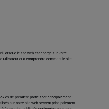
eil lorsque le site web est chargé sur votre
ce utilisateur et à comprendre comment le site
cookies de première partie sont principalement
ilisés sur notre site web servent principalement
à fournir des publicités pertinentes pour vous