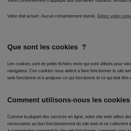
Votre consentement s’applique aux domaines suivants: amodis.f
Votre état actuel : Aucun consentement donné.
Gérez votre cons
Que sont les cookies ?
Les cookies sont de petits fichiers texte qui sont utilisés pour st
navigateur. Ces cookies nous aident à faire fonctionner le site we
web fonctionne et à analyser ce qui fonctionne et ce qui doit être 
Comment utilisons-nous les cookies
Comme la plupart des services en ligne, notre site web utilise des
nécessaires au bon fonctionnement du site web et ne collectent a
à comprendre comment le site web fonctionne, comment vous intera