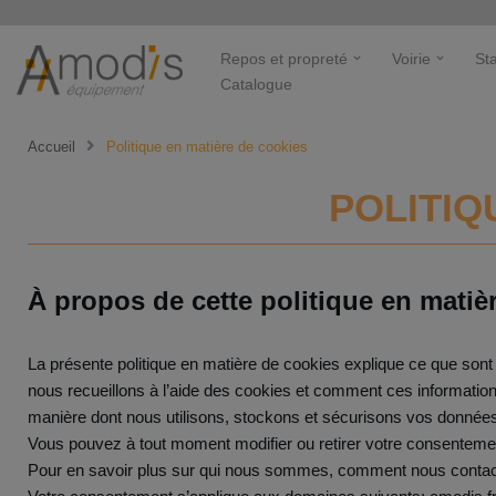
Aller
Repos et propreté
Voirie
St
Catalogue
au
contenu
Accueil
Politique en matière de cookies
POLITIQ
À propos de cette politique en matiè
La présente politique en matière de cookies explique ce que sont 
nous recueillons à l’aide des cookies et comment ces information
manière dont nous utilisons, stockons et sécurisons vos données p
Vous pouvez à tout moment modifier ou retirer votre consentement 
Pour en savoir plus sur qui nous sommes, comment nous contacter