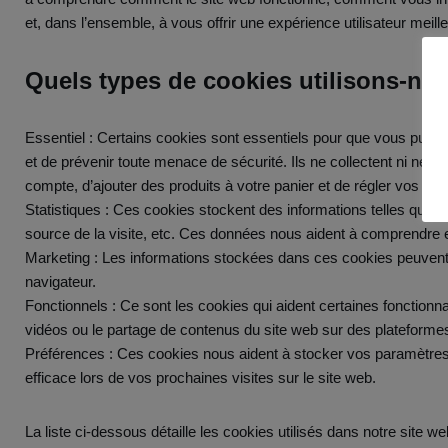
et, dans l’ensemble, à vous offrir une expérience utilisateur meill
Quels types de cookies utilisons-no
Essentiel : Certains cookies sont essentiels pour que vous puissie
et de prévenir toute menace de sécurité. Ils ne collectent ni ne
compte, d’ajouter des produits à votre panier et de régler vos ach
Statistiques : Ces cookies stockent des informations telles que le
source de la visite, etc. Ces données nous aident à comprendre e
Marketing : Les informations stockées dans ces cookies peuvent êt
navigateur.
Fonctionnels : Ce sont les cookies qui aident certaines fonctionna
vidéos ou le partage de contenus du site web sur des plateform
Préférences : Ces cookies nous aident à stocker vos paramètres e
efficace lors de vos prochaines visites sur le site web.
La liste ci-dessous détaille les cookies utilisés dans notre site we