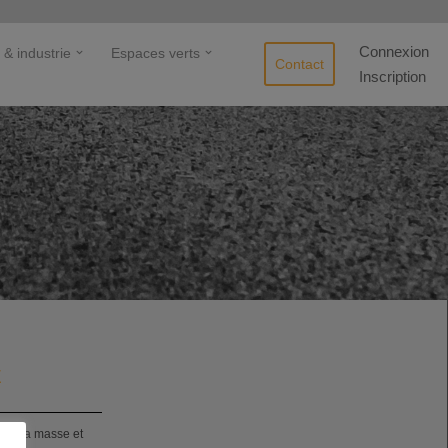
Connexion
 & industrie
Espaces verts
Contact
Inscription
É
dans la masse et